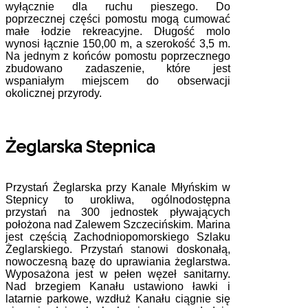
wyłącznie dla ruchu pieszego. Do
poprzecznej części pomostu mogą cumować
małe łodzie rekreacyjne. Długość molo
wynosi łącznie 150,00 m, a szerokość 3,5 m.
Na jednym z końców pomostu poprzecznego
zbudowano zadaszenie, które jest
wspaniałym miejscem do obserwacji
okolicznej przyrody.
Żeglarska Stepnica
Przystań Żeglarska przy Kanale Młyńskim w
Stepnicy to urokliwa, ogólnodostępna
przystań na 300 jednostek pływających
położona nad Zalewem Szczecińskim. Marina
jest częścią Zachodniopomorskiego Szlaku
Żeglarskiego. Przystań stanowi doskonałą,
nowoczesną bazę do uprawiania żeglarstwa.
Wyposażona jest w pełen węzeł sanitarny.
Nad brzegiem Kanału ustawiono ławki i
latarnie parkowe, wzdłuż Kanału ciągnie się