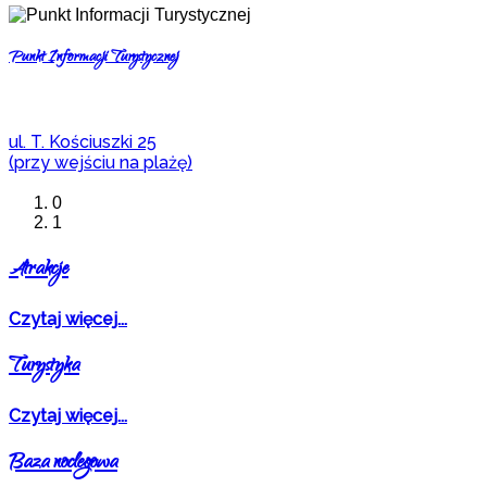
Punkt Informacji Turystycznej
ul. T. Kościuszki 25
(przy wejściu na plażę)
0
1
Atrakcje
Czytaj więcej...
Turystyka
Czytaj więcej...
Baza noclegowa