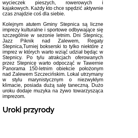
wycieczek pieszych, rowerowych i
kajakowych. Każdy kto chce spędzić aktywnie
czas znajdzie coś dla siebie.
Kolejnym atutem Gminy Stepnica są liczne
imprezy kulturalne i sportowe odbywające się
szczególnie w sezonie letnim. Dni Stepnicy,
Jazz Piknik nad Zalewem, Regaty
Stepnica,Turniej bokserski to tylko niektóre z
imprez w których warto wziąć udział będąc w
Stepnicy. Po tylu atrakcjach oferowanych
przez Stepnicę warto odpocząć w Tawernie
Panorama 150-letnim obiekcie położonym
nad Zalewem Szczecińskim. Lokal utrzymany
w stylu marynistycznym o niezwykłym
klimacie, posiada dużą salę taneczną. Dużo
uroku dodaje muzyka na żywo towarzysząca
imprezom.
Uroki przyrody