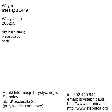
W tym
miesiącu
1449
Wszystkich
206255
Aktualnie stronę
przegląda 38
osób.
Punkt Informacji Turystycznej w
tel. 502 440 944
Stepnicy
email: it@stepnica.pl
ul. T.Kościuszki 25
http://www.stepnica.pl
(przy wejściu na plażę)
http://www.stepnica.org