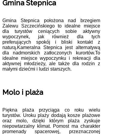
Gmina Stepnica
Gmina Stepnica położona nad brzegiem
Zalewu Szczecińskiego to idealne miejsce
dla turystów ceniących sobie aktywny
wypoczynek, jak również dla tych
preferujących spokój i bliski kontakt z
naturą.Kameralna Stepnica jest alternatywą
dla nadmorskich zatłoczonych kurortów.To
idealne miejsce wypoczynku i rekreacji dla
aktywnej młodzieży, ale także dla rodzin z
małymi dziećmi i ludzi starszych.
Molo i plaża
Piękna plaża przyciąga co roku wielu
turystów. Uroku plaży dodają kosze plażowe
oraz molo, dzięki którym plaża zyskuje
niepowtarzalny klimat. Pomost ma charakter
promenady spacerowej, przeznaczonej