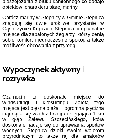
pieszojezdnia z bruku kamiennego co dodaje
obiektowi charakteru starej mariny.
Oprócz mariny w Stepnicy w Gminie Stepnica
znajdują się dwie urokliwe przystanie w
Gąsierzynie i Kopcach. Stepnica to optymalne
miejsce dla zapalonych żeglarzy, którzy cenią
sobie komfort i jednocześnie spokój, a także
możliwość obcowania z przyrodą
Wypoczynek aktywny i
rozrywka
Czarnocin to doskonałe miejsce do
windsurfingu i kitesurfingu. Zaletą tego
miejsca jest piękna plaża i ogromna płycizna
ciągnąca się wzdłuż brzegu i sięgająca 1 km
w głąb Zalewu Szczecińskiego, która
doskonale nadaje się do uprawiania sportów
wodnych. Stepnica dzięki swoim walorom
przyrodniczym to także raj dla amatorów