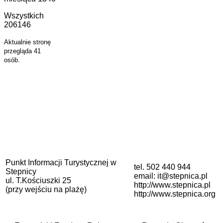
Wszystkich
206146
Aktualnie stronę
przegląda 41
osób.
Punkt Informacji Turystycznej w
tel. 502 440 944
Stepnicy
email: it@stepnica.pl
ul. T.Kościuszki 25
http://www.stepnica.pl
(przy wejściu na plażę)
http://www.stepnica.org