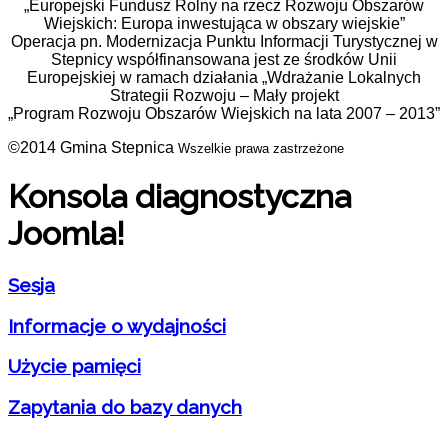
„Europejski Fundusz Rolny na rzecz Rozwoju Obszarów
Wiejskich: Europa inwestująca w obszary wiejskie”
Operacja pn. Modernizacja Punktu Informacji Turystycznej w
Stepnicy współfinansowana jest ze środków Unii
Europejskiej w ramach działania „Wdrażanie Lokalnych
Strategii Rozwoju – Mały projekt
„Program Rozwoju Obszarów Wiejskich na lata 2007 – 2013”
©2014 Gmina Stepnica
Wszelkie prawa zastrzeżone
Konsola diagnostyczna
Joomla!
Sesja
Informacje o wydajności
Użycie pamięci
Zapytania do bazy danych