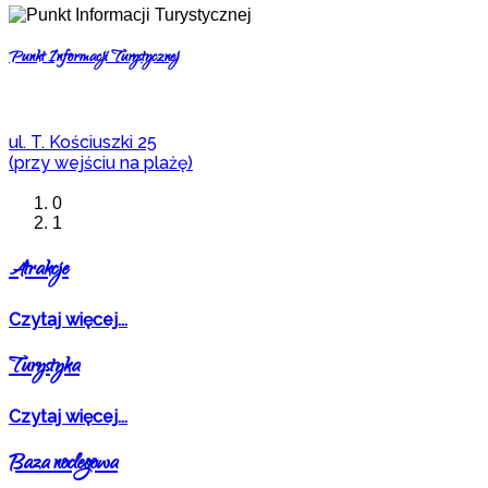
Punkt Informacji Turystycznej
ul. T. Kościuszki 25
(przy wejściu na plażę)
0
1
Atrakcje
Czytaj więcej...
Turystyka
Czytaj więcej...
Baza noclegowa