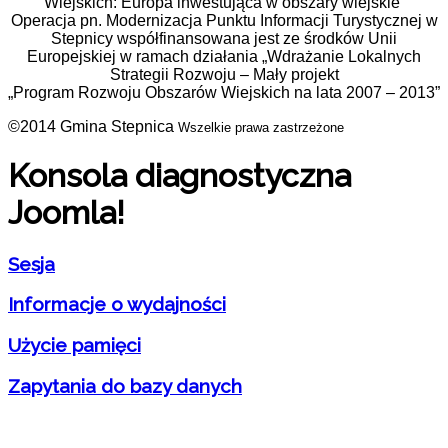
Wiejskich: Europa inwestująca w obszary wiejskie”
Operacja pn. Modernizacja Punktu Informacji Turystycznej w
Stepnicy współfinansowana jest ze środków Unii
Europejskiej w ramach działania „Wdrażanie Lokalnych
Strategii Rozwoju – Mały projekt
„Program Rozwoju Obszarów Wiejskich na lata 2007 – 2013”
©2014 Gmina Stepnica
Wszelkie prawa zastrzeżone
Konsola diagnostyczna
Joomla!
Sesja
Informacje o wydajności
Użycie pamięci
Zapytania do bazy danych