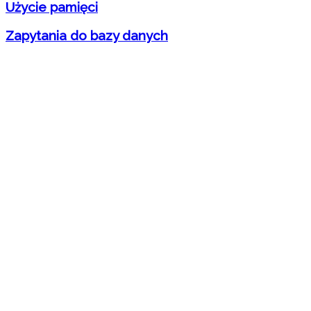
Użycie pamięci
Zapytania do bazy danych