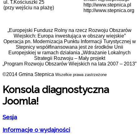
ul. T.Kościuszki 25
http://www.stepnica.pl
(przy wejściu na plażę)
http://www.stepnica.org
„Europejski Fundusz Rolny na rzecz Rozwoju Obszarów
Wiejskich: Europa inwestująca w obszary wiejskie”
Operacja pn. Modernizacja Punktu Informacji Turystycznej w
Stepnicy współfinansowana jest ze środków Unii
Europejskiej w ramach działania „Wdrażanie Lokalnych
Strategii Rozwoju – Mały projekt
„Program Rozwoju Obszarów Wiejskich na lata 2007 – 2013”
©2014 Gmina Stepnica
Wszelkie prawa zastrzeżone
Konsola diagnostyczna
Joomla!
Sesja
Informacje o wydajności