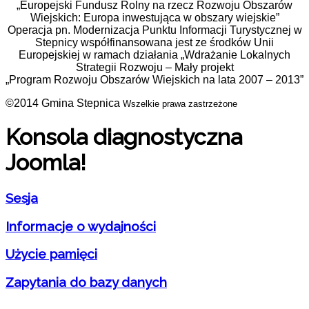
„Europejski Fundusz Rolny na rzecz Rozwoju Obszarów
Wiejskich: Europa inwestująca w obszary wiejskie”
Operacja pn. Modernizacja Punktu Informacji Turystycznej w
Stepnicy współfinansowana jest ze środków Unii
Europejskiej w ramach działania „Wdrażanie Lokalnych
Strategii Rozwoju – Mały projekt
„Program Rozwoju Obszarów Wiejskich na lata 2007 – 2013”
©2014 Gmina Stepnica
Wszelkie prawa zastrzeżone
Konsola diagnostyczna
Joomla!
Sesja
Informacje o wydajności
Użycie pamięci
Zapytania do bazy danych