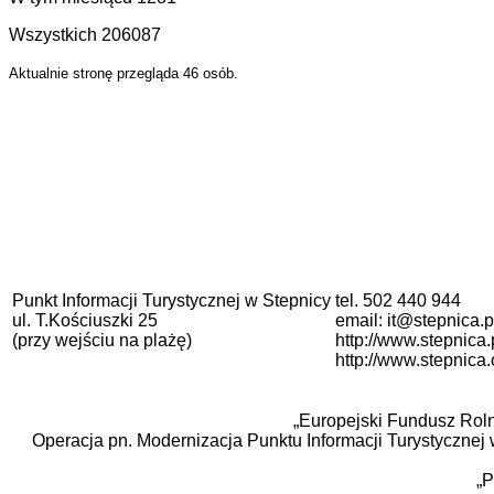
Wszystkich
206087
Aktualnie stronę przegląda 46 osób.
Punkt Informacji Turystycznej w Stepnicy
tel. 502 440 944
ul. T.Kościuszki 25
email: it@stepnica.p
(przy wejściu na plażę)
http://www.stepnica.
http://www.stepnica
„Europejski Fundusz Roln
Operacja pn. Modernizacja Punktu Informacji Turystycznej
„P