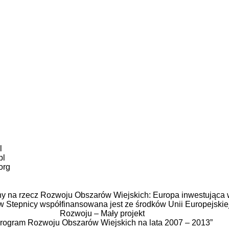
l
pl
.org
y na rzecz Rozwoju Obszarów Wiejskich: Europa inwestująca w
 w Stepnicy współfinansowana jest ze środków Unii Europejskie
Rozwoju – Mały projekt
rogram Rozwoju Obszarów Wiejskich na lata 2007 – 2013”