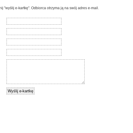
nij "wyślij e-kartkę". Odbiorca otrzyma ją na swój adres e-mail.