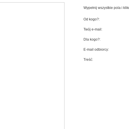
Wypełnij wszystkie pola i klik
Od kogo?:
Twój e-mail:
Dla kogo?:
E-mail odbiorcy:
Treść: