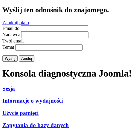
Wyślij ten odnośnik do znajomego.
Zamknij okno
Email do
Nadawca
Twój email
Temat
Wyślij
Anuluj
Konsola diagnostyczna Joomla!
Sesja
Informacje o wydajności
Użycie pamięci
Zapytania do bazy danych