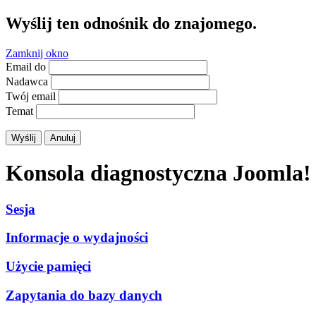
Wyślij ten odnośnik do znajomego.
Zamknij okno
Email do
Nadawca
Twój email
Temat
Wyślij
Anuluj
Konsola diagnostyczna Joomla!
Sesja
Informacje o wydajności
Użycie pamięci
Zapytania do bazy danych